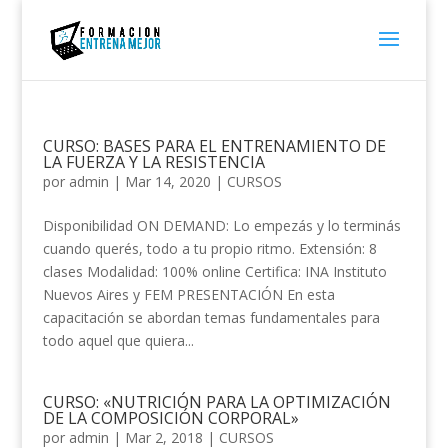
CURSO: BASES PARA EL ENTRENAMIENTO DE
LA FUERZA Y LA RESISTENCIA
por
admin
|
Mar 14, 2020
|
CURSOS
Disponibilidad ON DEMAND: Lo empezás y lo terminás
cuando querés, todo a tu propio ritmo. Extensión: 8
clases Modalidad: 100% online Certifica: INA Instituto
Nuevos Aires y FEM PRESENTACIÓN En esta
capacitación se abordan temas fundamentales para
todo aquel que quiera...
CURSO: «NUTRICIÓN PARA LA OPTIMIZACIÓN
DE LA COMPOSICIÓN CORPORAL»
por
admin
|
Mar 2, 2018
|
CURSOS