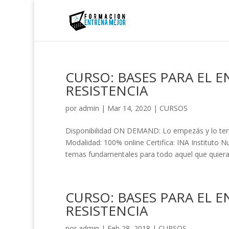
CURSO: BASES PARA EL 
RESISTENCIA
por
admin
|
Mar 14, 2020
|
CURSOS
Disponibilidad ON DEMAND: Lo empezás y lo termi
Modalidad: 100% online Certifica: INA Institut
temas fundamentales para todo aquel que quiera.
CURSO: BASES PARA EL 
RESISTENCIA
por
admin
|
Feb 28, 2018
|
CURSOS