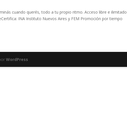
nás cuando querés, todo a tu propio ritmo. Acceso libre e ilimitado
eCertifica: INA Instituto Nuevos Aires y FEM Promoción por tiempo
por
WordPress