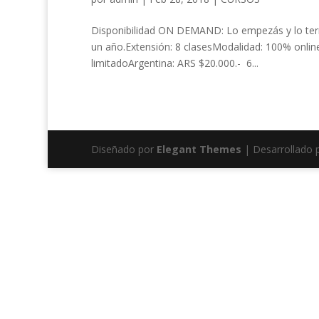
Disponibilidad ON DEMAND: Lo empezás y lo termi
un año.Extensión: 8 clasesModalidad: 100% onlin
limitadoArgentina: ARS $20.000.- 6...
Diseñado por
Elegant Themes
| Desarrollado 