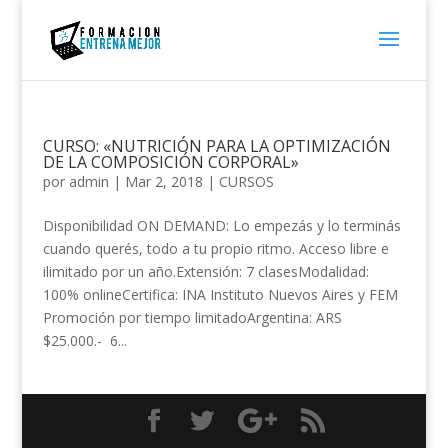
CURSO: «NUTRICIÓN PARA LA OPTIMIZACIÓN
DE LA COMPOSICIÓN CORPORAL»
por
admin
|
Mar 2, 2018
|
CURSOS
Disponibilidad ON DEMAND: Lo empezás y lo terminás
cuando querés, todo a tu propio ritmo. Acceso libre e
ilimitado por un año.Extensión: 7 clasesModalidad:
100% onlineCertifica: INA Instituto Nuevos Aires y FEM
Promoción por tiempo limitadoArgentina: ARS
$25.000.- 6...