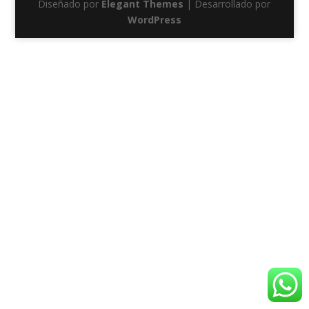
Diseñado por
Elegant Themes
| Desarrollado por
WordPress