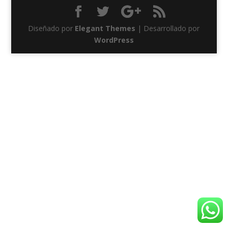
Diseñado por
Elegant Themes
| Desarrollado por
WordPress