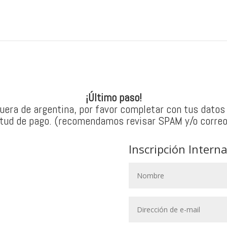
¡Último paso!
fuera de argentina, por favor completar con tus datos 
citud de pago. (recomendamos revisar SPAM y/o corre
Inscripción Intern