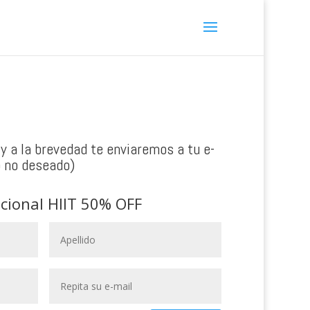
y a la brevedad te enviaremos a tu e-
o no deseado)
acional HIIT 50% OFF