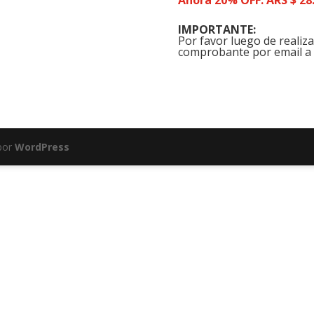
IMPORTANTE:
Por favor luego de realiza
comprobante por email a
por
WordPress