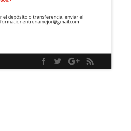
r el depósito o transferencia, enviar el
formacionentrenamejor@gmail.com